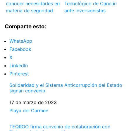
conocer necesidades en
Tecnológico de Cancún
materia de seguridad
ante inversionistas
Comparte esto:
WhatsApp
Facebook
X
LinkedIn
Pinterest
Solidaridad y el Sistema Anticorrupción del Estado
signan convenio
Fecha
17 de marzo de 2023
Respecto a
Playa del Carmen
TEQROO firma convenio de colaboración con