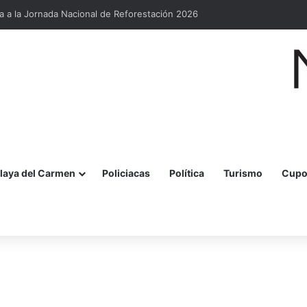
 a la Jornada Nacional de Reforestación 2026
laya del Carmen
Policiacas
Política
Turismo
Cupo
r