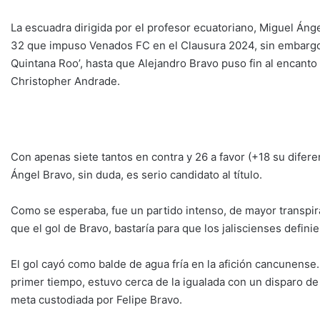
La escuadra dirigida por el profesor ecuatoriano, Miguel Ánge
32 que impuso Venados FC en el Clausura 2024, sin embargo, 
Quintana Roo’, hasta que Alejandro Bravo puso fin al encanto a
Christopher Andrade.
Con apenas siete tantos en contra y 26 a favor (+18 su difere
Ángel Bravo, sin duda, es serio candidato al título.
Como se esperaba, fue un partido intenso, de mayor transpira
que el gol de Bravo, bastaría para que los jaliscienses definie
El gol cayó como balde de agua fría en la afición cancunense
primer tiempo, estuvo cerca de la igualada con un disparo d
meta custodiada por Felipe Bravo.