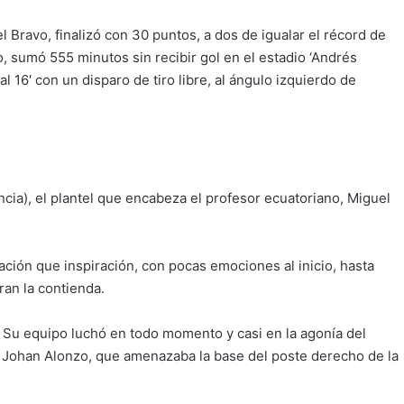
l Bravo, finalizó con 30 puntos, a dos de igualar el récord de
sumó 555 minutos sin recibir gol en el estadio ‘Andrés
l 16′ con un disparo de tiro libre, al ángulo izquierdo de
ncia), el plantel que encabeza el profesor ecuatoriano, Miguel
ción que inspiración, con pocas emociones al inicio, hasta
ran la contienda.
. Su equipo luchó en todo momento y casi en la agonía del
e Johan Alonzo, que amenazaba la base del poste derecho de la