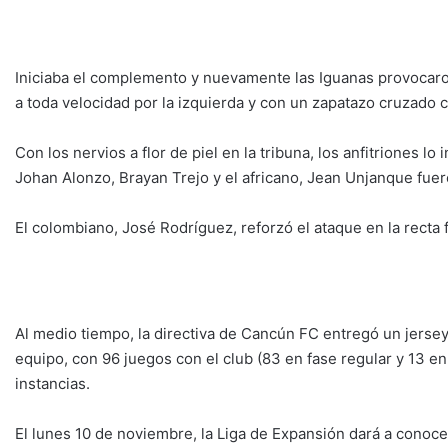
Iniciaba el complemento y nuevamente las Iguanas provocaro
a toda velocidad por la izquierda y con un zapatazo cruzado ca
Con los nervios a flor de piel en la tribuna, los anfitriones lo 
Johan Alonzo, Brayan Trejo y el africano, Jean Unjanque fue
El colombiano, José Rodríguez, reforzó el ataque en la recta
Al medio tiempo, la directiva de Cancún FC entregó un jersey 
equipo, con 96 juegos con el club (83 en fase regular y 13 en
instancias.
El lunes 10 de noviembre, la Liga de Expansión dará a conocer 