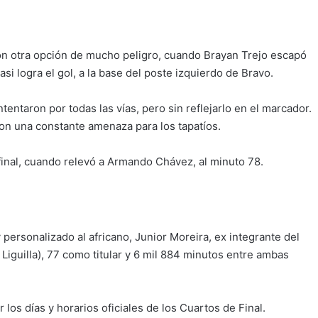
n otra opción de mucho peligro, cuando Brayan Trejo escapó
si logra el gol, a la base del poste izquierdo de Bravo.
intentaron por todas las vías, pero sin reflejarlo en el marcador.
ron una constante amenaza para los tapatíos.
 final, cuando relevó a Armando Chávez, al minuto 78.
personalizado al africano, Junior Moreira, ex integrante del
 Liguilla), 77 como titular y 6 mil 884 minutos entre ambas
los días y horarios oficiales de los Cuartos de Final.