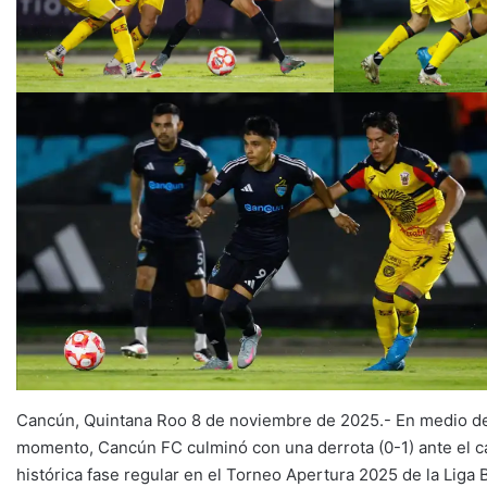
Cancún, Quintana Roo 8 de noviembre de 2025.- En medio del
momento, Cancún FC culminó con una derrota (0-1) ante el c
histórica fase regular en el Torneo Apertura 2025 de la Lig