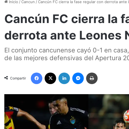
Inicio
/
Cancun
/
Cancún FC cierra la fase regular con derrota ant
Cancún FC cierra la f
derrota ante Leones 
El conjunto cancunense cayó 0-1 en casa,
de las mejores defensivas del Apertura 2
Facebook
X
LinkedIn
Messenger
Imprimir
Compartir