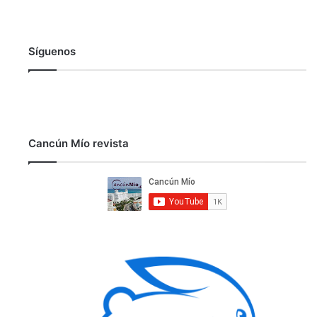
Síguenos
Cancún Mío revista