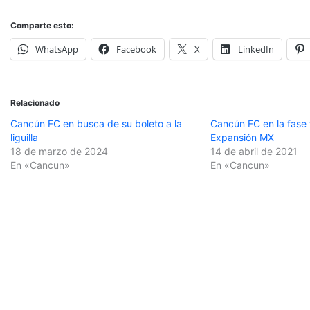
Comparte esto:
WhatsApp
Facebook
X
LinkedIn
Relacionado
Cancún FC en busca de su boleto a la
Cancún FC en la fase f
liguilla
Expansión MX
18 de marzo de 2024
14 de abril de 2021
En «Cancun»
En «Cancun»