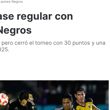
e Leones Negros
ase regular con
Negros
 pero cerró el torneo con 30 puntos y una
025.