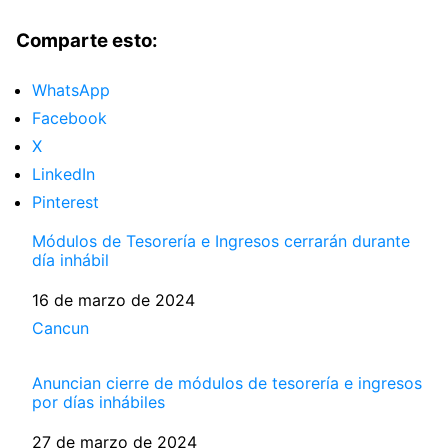
Comparte esto:
WhatsApp
Facebook
X
LinkedIn
Pinterest
Módulos de Tesorería e Ingresos cerrarán durante
día inhábil
Fecha
16 de marzo de 2024
Respecto a
Cancun
Anuncian cierre de módulos de tesorería e ingresos
por días inhábiles
Fecha
27 de marzo de 2024