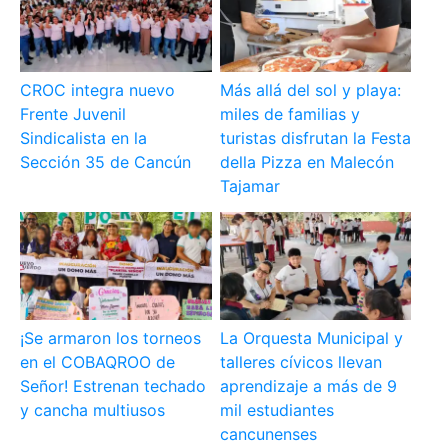
CROC integra nuevo
Más allá del sol y playa:
Frente Juvenil
miles de familias y
Sindicalista en la
turistas disfrutan la Festa
Sección 35 de Cancún
della Pizza en Malecón
Tajamar
¡Se armaron los torneos
La Orquesta Municipal y
en el COBAQROO de
talleres cívicos llevan
Señor! Estrenan techado
aprendizaje a más de 9
y cancha multiusos
mil estudiantes
cancunenses