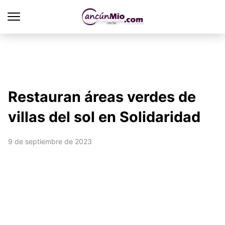
Restauran áreas verdes de
villas del sol en Solidaridad
9 de septiembre de 2023