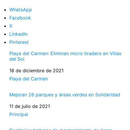
WhatsApp
Facebook
X
LinkedIn
Pinterest
Playa del Carmen: Eliminan micro tiradero en Villas
del Sol
Fecha
18 de diciembre de 2021
Respecto a
Playa del Carmen
Mejoran 26 parques y áreas verdes en Solidaridad
Fecha
11 de julio de 2021
Respecto a
Principal