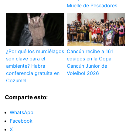
Muelle de Pescadores
¿Por qué los murciélagos
Cancún recibe a 161
son clave para el
equipos en la Copa
ambiente? Habrá
Cancún Junior de
conferencia gratuita en
Voleibol 2026
Cozumel
Comparte esto:
WhatsApp
Facebook
X