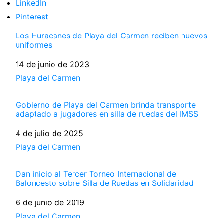
LinkedIn
Pinterest
Los Huracanes de Playa del Carmen reciben nuevos
uniformes
Fecha
14 de junio de 2023
Respecto a
Playa del Carmen
Gobierno de Playa del Carmen brinda transporte
adaptado a jugadores en silla de ruedas del IMSS
Fecha
4 de julio de 2025
Respecto a
Playa del Carmen
Dan inicio al Tercer Torneo Internacional de
Baloncesto sobre Silla de Ruedas en Solidaridad
Fecha
6 de junio de 2019
Respecto a
Playa del Carmen