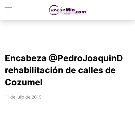
Encabeza @PedroJoaquinD
rehabilitación de calles de
Cozumel
11 de julio de 2019