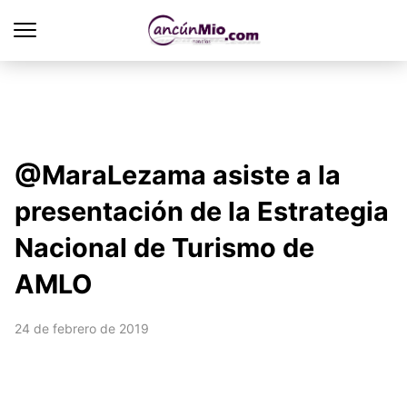
@MaraLezama asiste a la
presentación de la Estrategia
Nacional de Turismo de
AMLO
24 de febrero de 2019