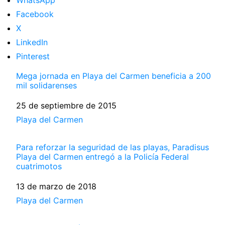
WhatsApp
Facebook
X
LinkedIn
Pinterest
Mega jornada en Playa del Carmen beneficia a 200
mil solidarenses
Fecha
25 de septiembre de 2015
Respecto a
Playa del Carmen
Para reforzar la seguridad de las playas, Paradisus
Playa del Carmen entregó a la Policía Federal
cuatrimotos
Fecha
13 de marzo de 2018
Respecto a
Playa del Carmen