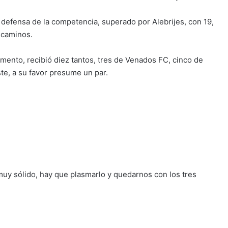
 defensa de la competencia, superado por Alebrijes, con 19,
recaminos.
mento, recibió diez tantos, tres de Venados FC, cinco de
te, a su favor presume un par.
y sólido, hay que plasmarlo y quedarnos con los tres