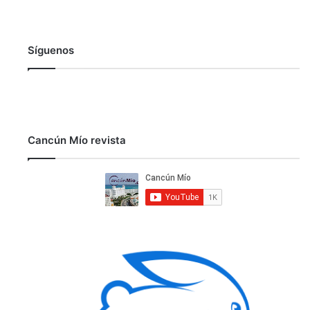
Síguenos
Cancún Mío revista