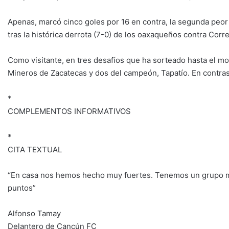
Apenas, marcó cinco goles por 16 en contra, la segunda peor
tras la histórica derrota (7-0) de los oaxaqueños contra Cor
Como visitante, en tres desafíos que ha sorteado hasta el mo
Mineros de Zacatecas y dos del campeón, Tapatío. En contras
*
COMPLEMENTOS INFORMATIVOS
*
CITA TEXTUAL
“En casa nos hemos hecho muy fuertes. Tenemos un grupo mu
puntos”
Alfonso Tamay
Delantero de Cancún FC