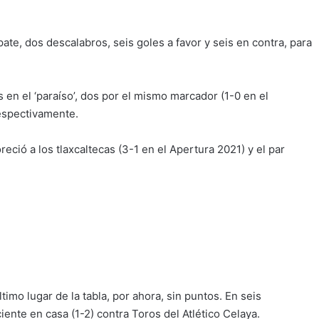
e, dos descalabros, seis goles a favor y seis en contra, para
s en el ‘paraíso’, dos por el mismo marcador (1-0 en el
respectivamente.
oreció a los tlaxcaltecas (3-1 en el Apertura 2021) y el par
ltimo lugar de la tabla, por ahora, sin puntos. En seis
nte en casa (1-2) contra Toros del Atlético Celaya.