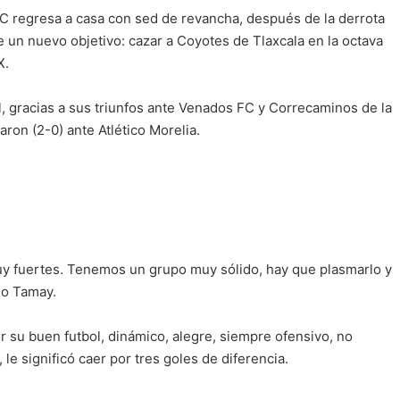
 regresa a casa con sed de revancha, después de la derrota
ce un nuevo objetivo: cazar a Coyotes de Tlaxcala en la octava
X.
, gracias a sus triunfos ante Venados FC y Correcaminos de la
ron (2-0) ante Atlético Morelia.
y fuertes. Tenemos un grupo muy sólido, hay que plasmarlo y
so Tamay.
or su buen futbol, dinámico, alegre, siempre ofensivo, no
le significó caer por tres goles de diferencia.