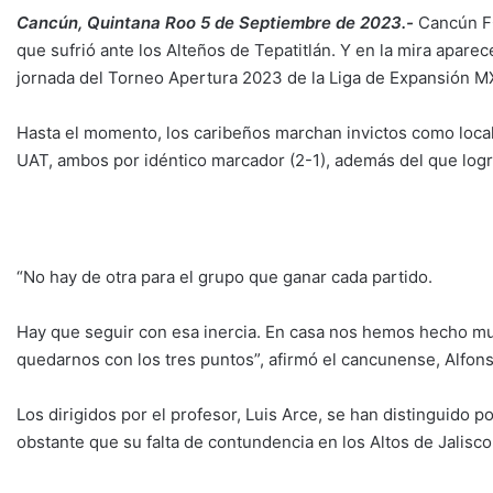
Cancún, Quintana Roo 5 de Septiembre de 2023.-
Cancún FC
que sufrió ante los Alteños de Tepatitlán. Y en la mira apare
jornada del Torneo Apertura 2023 de la Liga de Expansión M
Hasta el momento, los caribeños marchan invictos como local
UAT, ambos por idéntico marcador (2-1), además del que logra
“No hay de otra para el grupo que ganar cada partido.
Hay que seguir con esa inercia. En casa nos hemos hecho mu
quedarnos con los tres puntos”, afirmó el cancunense, Alfon
Los dirigidos por el profesor, Luis Arce, se han distinguido p
obstante que su falta de contundencia en los Altos de Jalisco, 