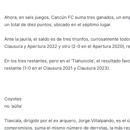
Ahora, en seis juegos, Cancún FC suma tres ganados, un empat
un total de diez puntos, ubicado en el séptimo lugar.
Ante la jauría, el saldo es de tres triunfos, curiosamente todo
Clausura y Apertura 2022 y otro (2-0 en el Apertura 2020), 
En los tres restantes, pero en el ‘Tlahuicole’, el resultado fav
restante (1-0 en el Clausura 2021 y Clausura 2023).
Coyotes
no ‘aúlla’
Tlaxcala, dirigido por el ex arquero, Jorge Villalpando, es el ú
compromisos, suma el mismo número de derrotas, la más recie