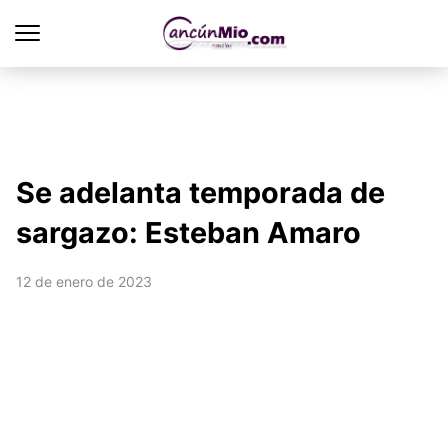
Se adelanta temporada de
sargazo: Esteban Amaro
12 de enero de 2023