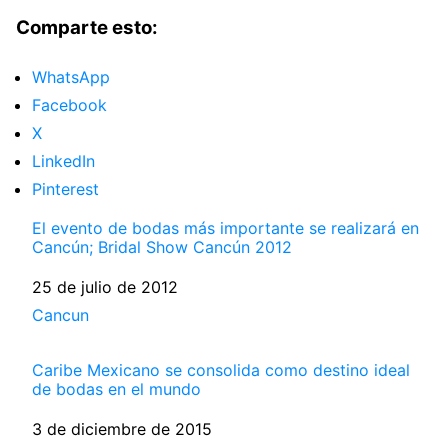
Comparte esto:
WhatsApp
Facebook
X
LinkedIn
Pinterest
El evento de bodas más importante se realizará en
Cancún; Bridal Show Cancún 2012
Fecha
25 de julio de 2012
Respecto a
Cancun
Caribe Mexicano se consolida como destino ideal
de bodas en el mundo
Fecha
3 de diciembre de 2015