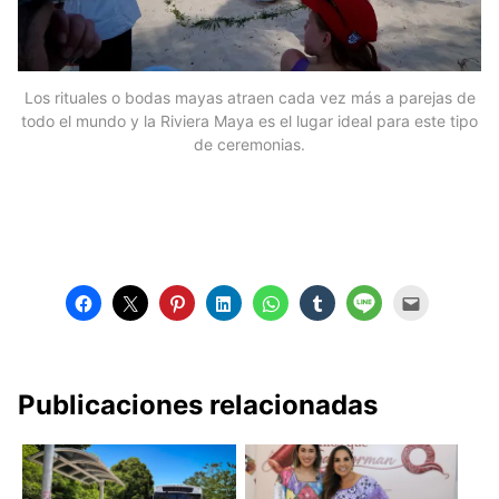
Los rituales o bodas mayas atraen cada vez más a parejas de
todo el mundo y la Riviera Maya es el lugar ideal para este tipo
de ceremonias.
Publicaciones relacionadas