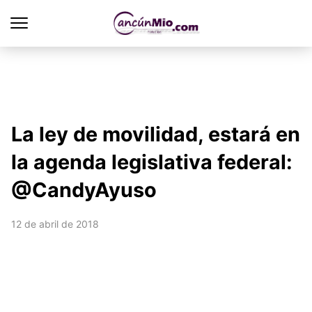
La ley de movilidad, estará en
la agenda legislativa federal:
@CandyAyuso
12 de abril de 2018