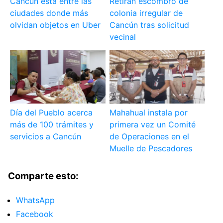
Cancún está entre las
Retiran escombro de
ciudades donde más
colonia irregular de
olvidan objetos en Uber
Cancún tras solicitud
vecinal
Día del Pueblo acerca
Mahahual instala por
más de 100 trámites y
primera vez un Comité
servicios a Cancún
de Operaciones en el
Muelle de Pescadores
Comparte esto:
WhatsApp
Facebook