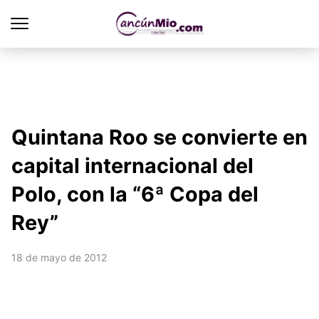
Quintana Roo se convierte en
capital internacional del
Polo, con la “6ª Copa del
Rey”
18 de mayo de 2012