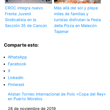
CROC integra nuevo
Más allá del sol y playa:
Frente Juvenil
miles de familias y
Sindicalista en la
turistas disfrutan la Festa
Sección 35 de Cancún
della Pizza en Malecón
Tajamar
Comparte esto:
WhatsApp
Facebook
X
LinkedIn
Pinterest
Alistan Torneo Internacional de Polo «Copa del Rey»
en Puerto Morelos
Fecha
28 de noviembre de 2019