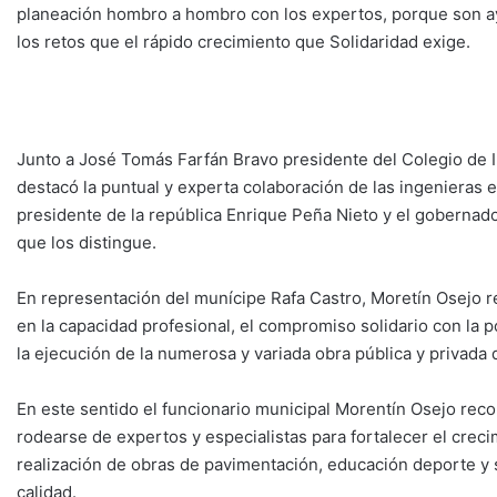
planeación hombro a hombro con los expertos, porque son ay
los retos que el rápido crecimiento que Solidaridad exige.
Junto a José Tomás Farfán Bravo presidente del Colegio de 
destacó la puntual y experta colaboración de las ingenieras 
presidente de la república Enrique Peña Nieto y el gobernado
que los distingue.
En representación del munícipe Rafa Castro, Moretín Osejo re
en la capacidad profesional, el compromiso solidario con la 
la ejecución de la numerosa y variada obra pública y privada 
En este sentido el funcionario municipal Morentín Osejo reco
rodearse de expertos y especialistas para fortalecer el creci
realización de obras de pavimentación, educación deporte y s
calidad.