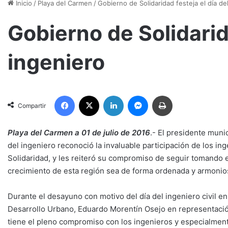
Inicio
/
Playa del Carmen
/
Gobierno de Solidaridad festeja el día de
Gobierno de Solidarida
ingeniero
Facebook
X
LinkedIn
Messenger
Imprimir
Compartir
Playa del Carmen a 01 de julio de 2016
.- El presidente munic
del ingeniero reconoció la invaluable participación de los ing
Solidaridad, y les reiteró su compromiso de seguir tomando e
crecimiento de esta región sea de forma ordenada y armonio
Durante el desayuno con motivo del día del ingeniero civil e
Desarrollo Urbano, Eduardo Morentín Osejo en representación 
tiene el pleno compromiso con los ingenieros y especialment