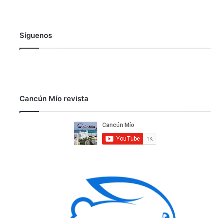
Síguenos
Cancún Mío revista