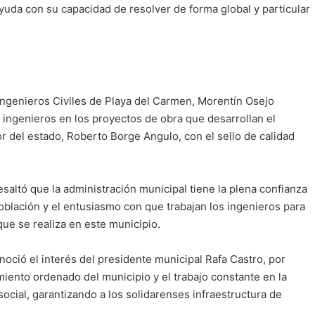
uda con su capacidad de resolver de forma global y particular
Ingenieros Civiles de Playa del Carmen, Morentín Osejo
e ingenieros en los proyectos de obra que desarrollan el
r del estado, Roberto Borge Angulo, con el sello de calidad
saltó que la administración municipal tiene la plena confianza
población y el entusiasmo con que trabajan los ingenieros para
que se realiza en este municipio.
noció el interés del presidente municipal Rafa Castro, por
miento ordenado del municipio y el trabajo constante en la
ocial, garantizando a los solidarenses infraestructura de