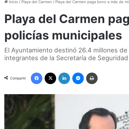
Inicio
/
Playa del Carmen
/
Playa del Carmen paga bono a más de mil
Playa del Carmen pag
policías municipales
El Ayuntamiento destinó 26.4 millones de 
integrantes de la Secretaría de Segurida
Facebook
X
LinkedIn
Messenger
Imprimir
Compartir