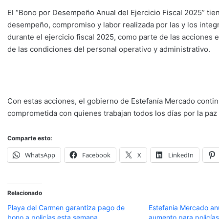
El “Bono por Desempeño Anual del Ejercicio Fiscal 2025” tien
desempeño, compromiso y labor realizada por las y los integ
durante el ejercicio fiscal 2025, como parte de las acciones 
de las condiciones del personal operativo y administrativo.
Con estas acciones, el gobierno de Estefanía Mercado conti
comprometida con quienes trabajan todos los días por la paz 
Comparte esto:
WhatsApp
Facebook
X
LinkedIn
Relacionado
Playa del Carmen garantiza pago de
Estefanía Mercado an
bono a policías esta semana
aumento para policías