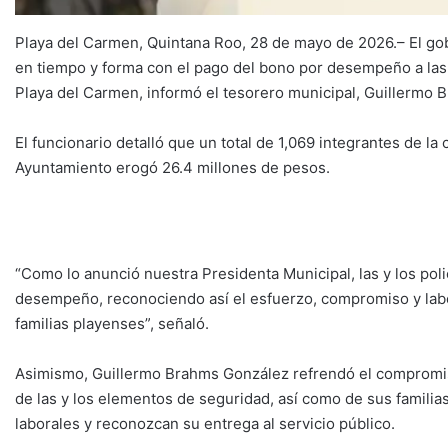
Playa del Carmen, Quintana Roo, 28 de mayo de 2026.– El go
en tiempo y forma con el pago del bono por desempeño a las
Playa del Carmen, informó el tesorero municipal, Guillermo 
El funcionario detalló que un total de 1,069 integrantes de la 
Ayuntamiento erogó 26.4 millones de pesos.
“Como lo anunció nuestra Presidenta Municipal, las y los pol
desempeño, reconociendo así el esfuerzo, compromiso y labor
familias playenses”, señaló.
Asimismo, Guillermo Brahms González refrendó el compromiso 
de las y los elementos de seguridad, así como de sus famili
laborales y reconozcan su entrega al servicio público.