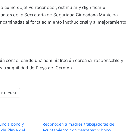
e como objetivo reconocer, estimular y dignificar el
rantes de la Secretaría de Seguridad Ciudadana Municipal
encaminadas al fortalecimiento institucional y al mejoramiento
núa consolidando una administración cercana, responsable y
y tranquilidad de Playa del Carmen.
Pinterest
uncia bono y
Reconocen a madres trabajadoras del
 de Playa del
Ayuntamiento con descanso y bono