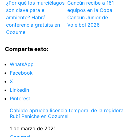
¿Por qué los murciélagos
Cancún recibe a 161
son clave para el
equipos en la Copa
ambiente? Habrá
Cancún Junior de
conferencia gratuita en
Voleibol 2026
Cozumel
Comparte esto:
WhatsApp
Facebook
X
LinkedIn
Pinterest
Cabildo aprueba licencia temporal de la regidora
Rubí Peniche en Cozumel
Fecha
1 de marzo de 2021
Respecto a
Cozumel