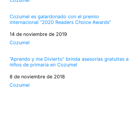
Cozumel es galardonado con el premio
internacional “2020 Readers Choice Awards”
Fecha
14 de noviembre de 2019
Respecto a
Cozumel
“Aprendo y me Divierto” brinda asesorías gratuitas a
niños de primaria en Cozumel
Fecha
8 de noviembre de 2018
Respecto a
Cozumel