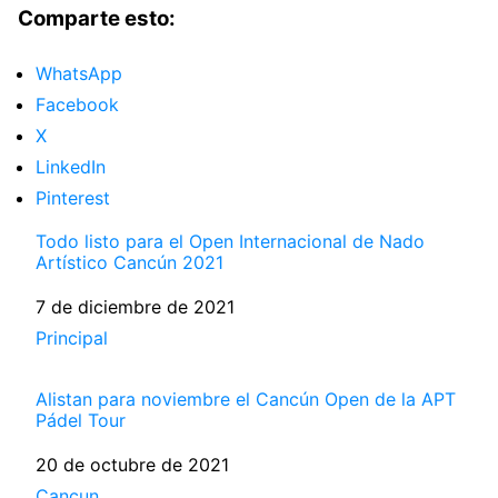
Comparte esto:
WhatsApp
Facebook
X
LinkedIn
Pinterest
Todo listo para el Open Internacional de Nado
Artístico Cancún 2021
Fecha
7 de diciembre de 2021
Respecto a
Principal
Alistan para noviembre el Cancún Open de la APT
Pádel Tour
Fecha
20 de octubre de 2021
Respecto a
Cancun