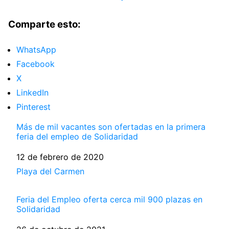
Comparte esto:
WhatsApp
Facebook
X
LinkedIn
Pinterest
Más de mil vacantes son ofertadas en la primera
feria del empleo de Solidaridad
Fecha
12 de febrero de 2020
Respecto a
Playa del Carmen
Feria del Empleo oferta cerca mil 900 plazas en
Solidaridad