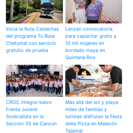
Inicia la Ruta Calderitas
Lanzan convocatoria
del programa Tu Ruta
para capacitar gratis a
Chetumal con servicio
10 mil mujeres en
gratuito de prueba
bordado maya en
Quintana Roo
CROC integra nuevo
Más allá del sol y playa:
Frente Juvenil
miles de familias y
Sindicalista en la
turistas disfrutan la Festa
Sección 35 de Cancún
della Pizza en Malecón
Tajamar