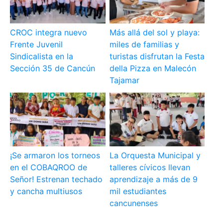
CROC integra nuevo
Más allá del sol y playa:
Frente Juvenil
miles de familias y
Sindicalista en la
turistas disfrutan la Festa
Sección 35 de Cancún
della Pizza en Malecón
Tajamar
¡Se armaron los torneos
La Orquesta Municipal y
en el COBAQROO de
talleres cívicos llevan
Señor! Estrenan techado
aprendizaje a más de 9
y cancha multiusos
mil estudiantes
cancunenses