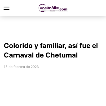
Colorido y familiar, así fue el
Carnaval de Chetumal
18 de febrero de 2023