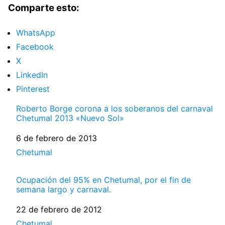
Comparte esto:
WhatsApp
Facebook
X
LinkedIn
Pinterest
Roberto Borge corona a los soberanos del carnaval
Chetumal 2013 «Nuevo Sol»
Fecha
6 de febrero de 2013
Respecto a
Chetumal
Ocupación del 95% en Chetumal, por el fin de
semana largo y carnaval.
Fecha
22 de febrero de 2012
Respecto a
Chetumal