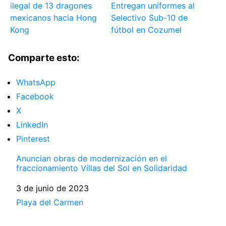
ilegal de 13 dragones
Entregan uniformes al
mexicanos hacia Hong
Selectivo Sub-10 de
Kong
fútbol en Cozumel
Comparte esto:
WhatsApp
Facebook
X
LinkedIn
Pinterest
Anuncian obras de modernización en el
fraccionamiento Villas del Sol en Solidaridad
Fecha
3 de junio de 2023
Respecto a
Playa del Carmen