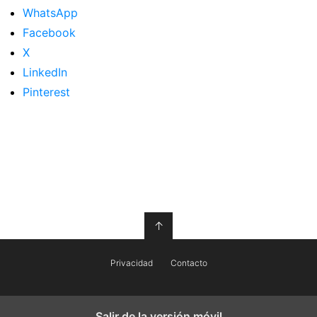
WhatsApp
Facebook
X
LinkedIn
Pinterest
↑
Privacidad
Contacto
Salir de la versión móvil