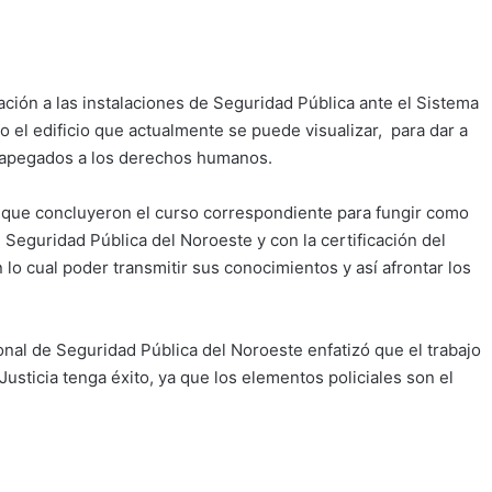
ción a las instalaciones de Seguridad Pública ante el Sistema
 el edificio que actualmente se puede visualizar, para dar a
y apegados a los derechos humanos.
s que concluyeron el curso correspondiente para fungir como
 Seguridad Pública del Noroeste y con la certificación del
lo cual poder transmitir sus conocimientos y así afrontar los
gional de Seguridad Pública del Noroeste enfatizó que el trabajo
usticia tenga éxito, ya que los elementos policiales son el