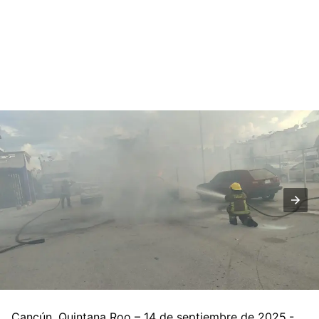
Cancún, Quintana Roo – 14 de septiembre de 2025.-