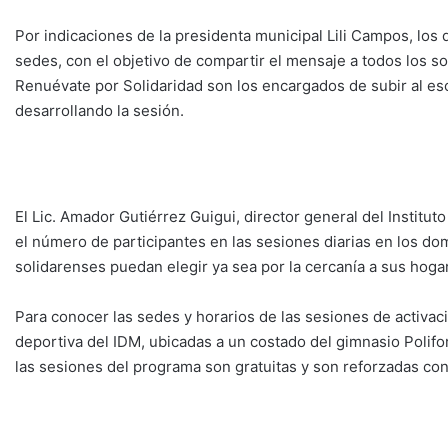
Por indicaciones de la presidenta municipal Lili Campos, los 
sedes, con el objetivo de compartir el mensaje a todos los so
Renuévate por Solidaridad son los encargados de subir al escen
desarrollando la sesión.
El Lic. Amador Gutiérrez Guigui, director general del Institu
el número de participantes en las sesiones diarias en los do
solidarenses puedan elegir ya sea por la cercanía a sus hogar
Para conocer las sedes y horarios de las sesiones de activació
deportiva del IDM, ubicadas a un costado del gimnasio Poliforu
las sesiones del programa son gratuitas y son reforzadas con 