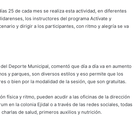
días 25 de cada mes se realiza esta actividad, en diferentes
lidarenses, los instructores del programa Actívate y
ario y dirigir a los participantes, con ritmo y alegría se va
to del Deporte Municipal, comentó que día a día va en aumento
mos y parques, son diversos estilos y eso permite que los
es o bien por la modalidad de la sesión, que son gratuitas.
n física y ritmo, pueden acudir a las oficinas de la dirección
m en la colonia Ejidal o a través de las redes sociales, todas
charlas de salud, primeros auxilios y nutrición.