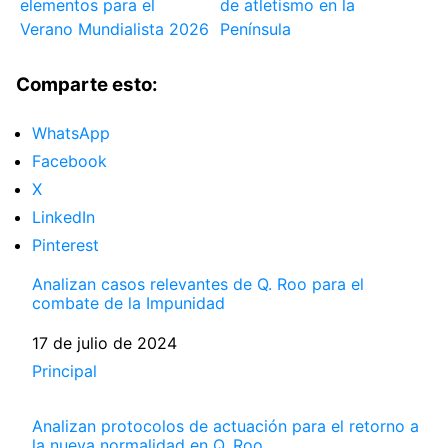
elementos para el
de atletismo en la
Verano Mundialista 2026
Península
Comparte esto:
WhatsApp
Facebook
X
LinkedIn
Pinterest
Analizan casos relevantes de Q. Roo para el
combate de la Impunidad
Fecha
17 de julio de 2024
Respecto a
Principal
Analizan protocolos de actuación para el retorno a
la nueva normalidad en Q. Roo