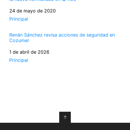
Fecha
24 de mayo de 2020
Respecto a
Principal
Renán Sánchez revisa acciones de seguridad en
Cozumel
Fecha
1 de abril de 2026
Respecto a
Principal
↑