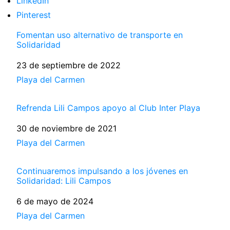
LinkedIn
Pinterest
Fomentan uso alternativo de transporte en
Solidaridad
Fecha
23 de septiembre de 2022
Respecto a
Playa del Carmen
Refrenda Lili Campos apoyo al Club Inter Playa
Fecha
30 de noviembre de 2021
Respecto a
Playa del Carmen
Continuaremos impulsando a los jóvenes en
Solidaridad: Lili Campos
Fecha
6 de mayo de 2024
Respecto a
Playa del Carmen