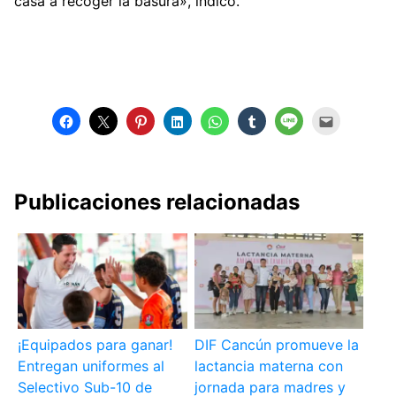
casa a recoger la basura», indicó.
Publicaciones relacionadas
¡Equipados para ganar!
DIF Cancún promueve la
Entregan uniformes al
lactancia materna con
Selectivo Sub-10 de
jornada para madres y