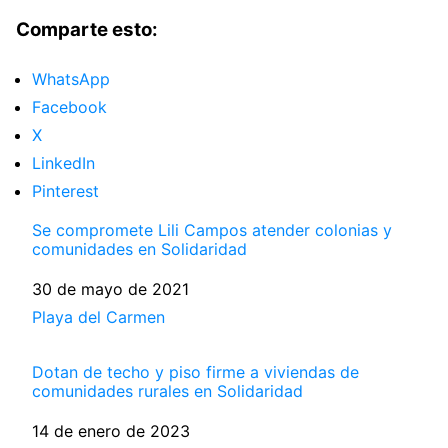
Comparte esto:
WhatsApp
Facebook
X
LinkedIn
Pinterest
Se compromete Lili Campos atender colonias y
comunidades en Solidaridad
Fecha
30 de mayo de 2021
Respecto a
Playa del Carmen
Dotan de techo y piso firme a viviendas de
comunidades rurales en Solidaridad
Fecha
14 de enero de 2023