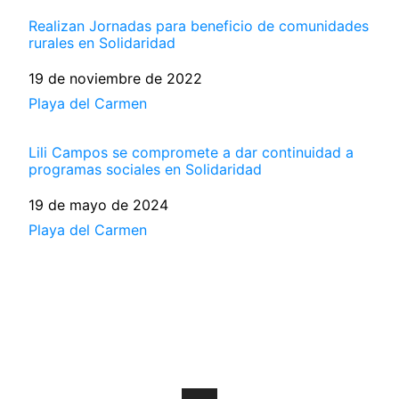
Realizan Jornadas para beneficio de comunidades
rurales en Solidaridad
Fecha
19 de noviembre de 2022
Respecto a
Playa del Carmen
Lili Campos se compromete a dar continuidad a
programas sociales en Solidaridad
Fecha
19 de mayo de 2024
Respecto a
Playa del Carmen