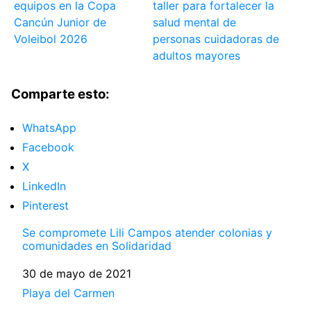
equipos en la Copa
taller para fortalecer la
Cancún Junior de
salud mental de
Voleibol 2026
personas cuidadoras de
adultos mayores
Comparte esto:
WhatsApp
Facebook
X
LinkedIn
Pinterest
Se compromete Lili Campos atender colonias y
comunidades en Solidaridad
Fecha
30 de mayo de 2021
Respecto a
Playa del Carmen