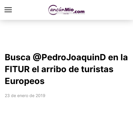
Busca @PedroJoaquinD en la
FITUR el arribo de turistas
Europeos
23 de enero de 2019