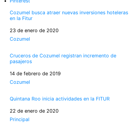
Pinterest
Cozumel busca atraer nuevas inversiones hoteleras
en la Fitur
Fecha
23 de enero de 2020
Respecto a
Cozumel
Cruceros de Cozumel registran incremento de
pasajeros
Fecha
14 de febrero de 2019
Respecto a
Cozumel
Quintana Roo inicia actividades en la FITUR
Fecha
22 de enero de 2020
Respecto a
Principal