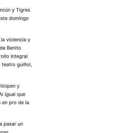
ncún y Tigres
 este domingo
la violencia y
 de Benito
ollo Integral
teatro guiñol,
ticipen y
l igual que
 en pro de la
a pasar un
anas.