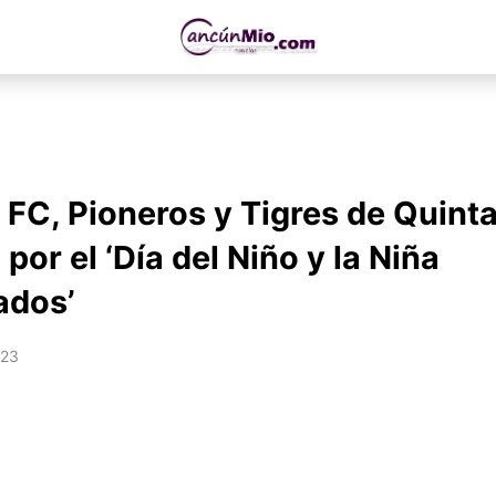
FC, Pioneros y Tigres de Quint
por el ‘Día del Niño y la Niña
ados’
023