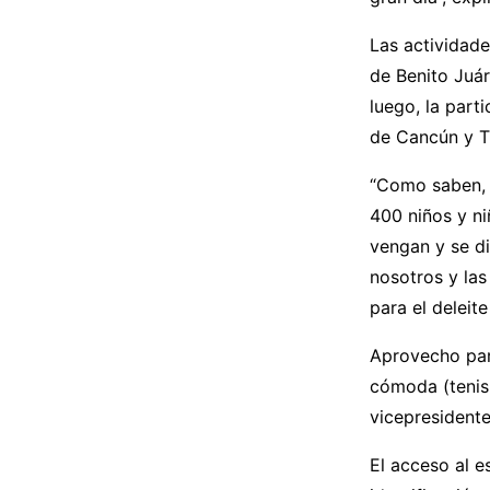
Las actividade
de Benito Juár
luego, la part
de Cancún y T
“Como saben, 
400 niños y ni
vengan y se di
nosotros y las
para el deleit
Aprovecho par
cómoda (tenis
vicepresidente
El acceso al e