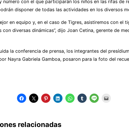
 y número con el que participarán los niños en las rifas de 
odrán disponer de todas las actividades en los diversos m
jor en equipo y, en el caso de Tigres, asistiremos con el ti
 con diversas dinámicas”, dijo Joan Cetina, gerente de med
ida la conferencia de prensa, los integrantes del presídium
or Nayra Gabriela Gamboa, posaron para la foto del recue
iones relacionadas