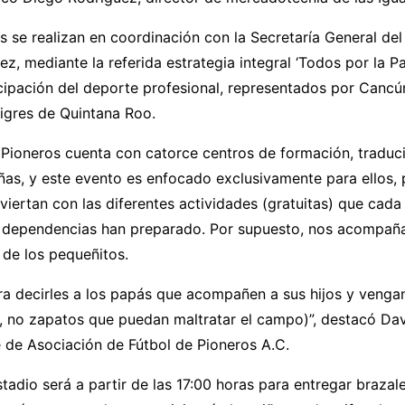
s se realizan en coordinación con la Secretaría General de
ez, mediante la referida estrategia integral ‘Todos por la Pa
icipación del deporte profesional, representados por Cancú
igres de Quintana Roo.
Pioneros cuenta con catorce centros de formación, traduci
ñas, y este evento es enfocado exclusivamente para ellos,
viertan con las diferentes actividades (gratuitas) que cada
 dependencias han preparado. Por supuesto, nos acompañará
e de los pequeñitos.
a decirles a los papás que acompañen a sus hijos y venga
, no zapatos que puedan maltratar el campo)”, destacó Dav
 de Asociación de Fútbol de Pioneros A.C.
stadio será a partir de las 17:00 horas para entregar brazal