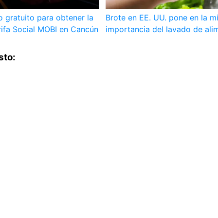
o gratuito para obtener la
Brote en EE. UU. pone en la mi
rifa Social MOBI en Cancún
importancia del lavado de ali
sto: