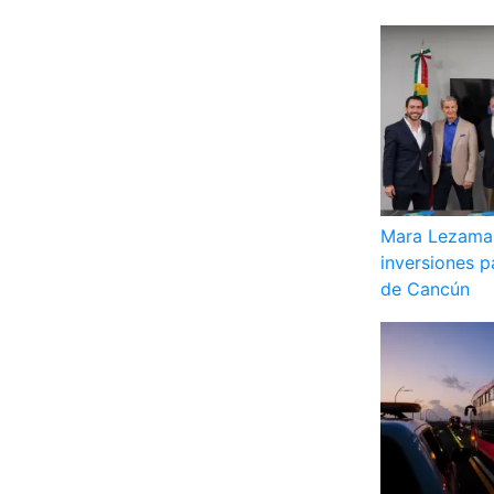
Mara Lezama 
inversiones pa
de Cancún