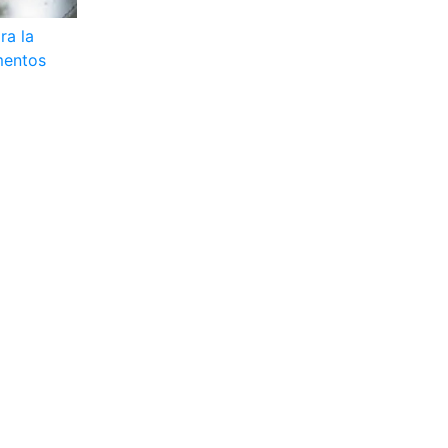
ra la
mentos