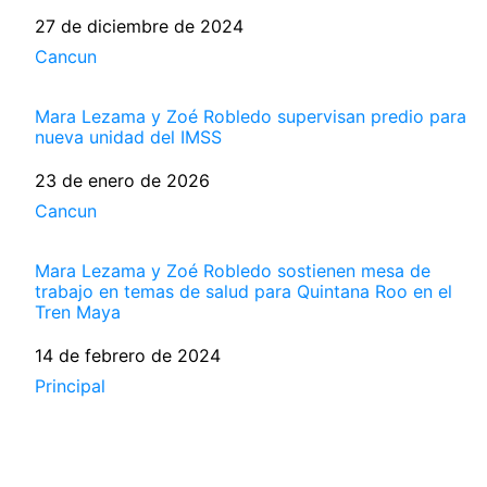
Fecha
27 de diciembre de 2024
Respecto a
Cancun
Mara Lezama y Zoé Robledo supervisan predio para
nueva unidad del IMSS
Fecha
23 de enero de 2026
Respecto a
Cancun
Mara Lezama y Zoé Robledo sostienen mesa de
trabajo en temas de salud para Quintana Roo en el
Tren Maya
Fecha
14 de febrero de 2024
Respecto a
Principal