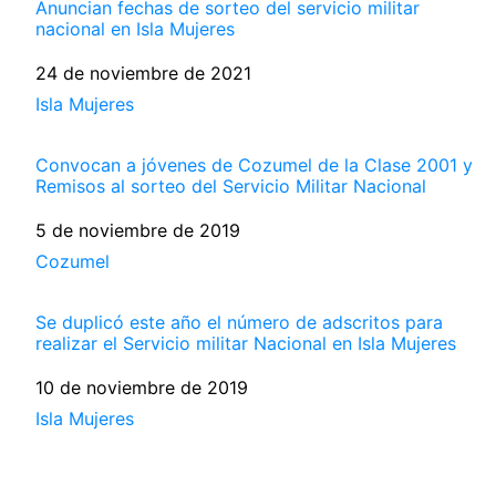
Anuncian fechas de sorteo del servicio militar
nacional en Isla Mujeres
Fecha
24 de noviembre de 2021
Respecto a
Isla Mujeres
Convocan a jóvenes de Cozumel de la Clase 2001 y
Remisos al sorteo del Servicio Militar Nacional
Fecha
5 de noviembre de 2019
Respecto a
Cozumel
Se duplicó este año el número de adscritos para
realizar el Servicio militar Nacional en Isla Mujeres
Fecha
10 de noviembre de 2019
Respecto a
Isla Mujeres