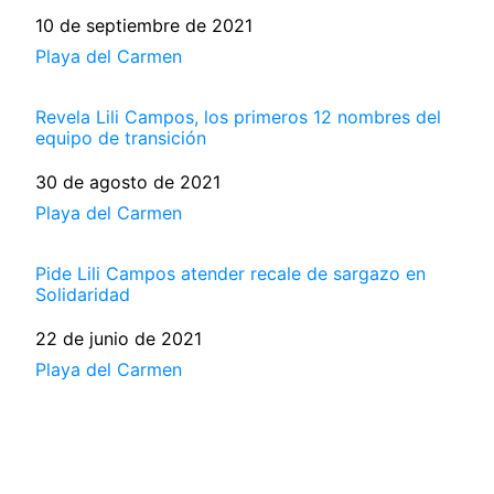
Fecha
10 de septiembre de 2021
Respecto a
Playa del Carmen
Revela Lili Campos, los primeros 12 nombres del
equipo de transición
Fecha
30 de agosto de 2021
Respecto a
Playa del Carmen
Pide Lili Campos atender recale de sargazo en
Solidaridad
Fecha
22 de junio de 2021
Respecto a
Playa del Carmen