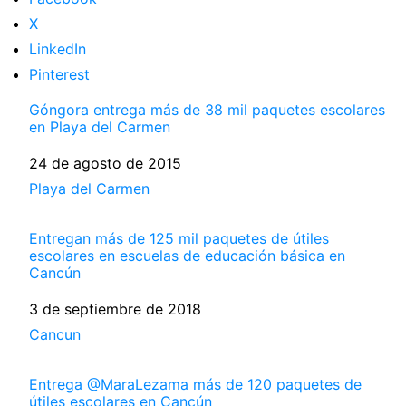
X
LinkedIn
Pinterest
Góngora entrega más de 38 mil paquetes escolares
en Playa del Carmen
Fecha
24 de agosto de 2015
Respecto a
Playa del Carmen
Entregan más de 125 mil paquetes de útiles
escolares en escuelas de educación básica en
Cancún
Fecha
3 de septiembre de 2018
Respecto a
Cancun
Entrega @MaraLezama más de 120 paquetes de
útiles escolares en Cancún