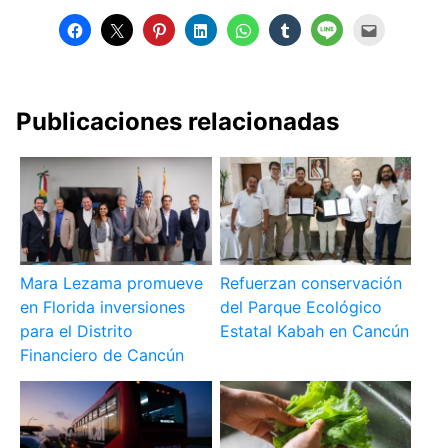
Publicaciones relacionadas
Mara Lezama promueve
Refuerzan conservación
en Florida inversiones
del Parque Ecológico
para el Distrito
Estatal Kabah en Cancún
Financiero de Cancún