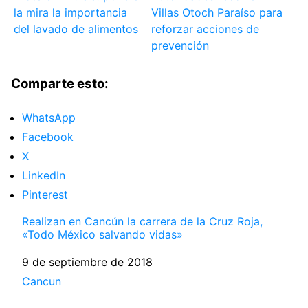
la mira la importancia
Villas Otoch Paraíso para
del lavado de alimentos
reforzar acciones de
prevención
Comparte esto:
WhatsApp
Facebook
X
LinkedIn
Pinterest
Realizan en Cancún la carrera de la Cruz Roja,
«Todo México salvando vidas»
Fecha
9 de septiembre de 2018
Respecto a
Cancun