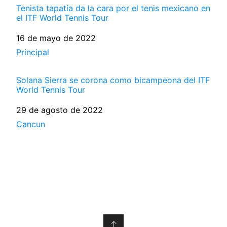
Tenista tapatía da la cara por el tenis mexicano en
el ITF World Tennis Tour
Fecha
16 de mayo de 2022
Respecto a
Principal
Solana Sierra se corona como bicampeona del ITF
World Tennis Tour
Fecha
29 de agosto de 2022
Respecto a
Cancun
↑