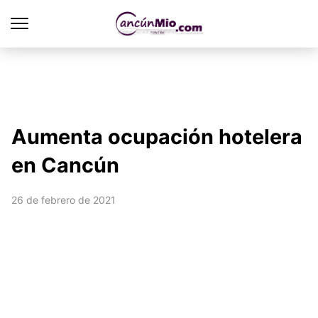
Aumenta ocupación hotelera
en Cancún
26 de febrero de 2021