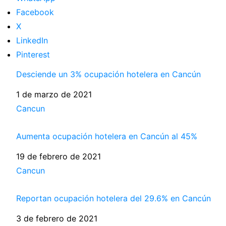
Facebook
X
LinkedIn
Pinterest
Desciende un 3% ocupación hotelera en Cancún
Fecha
1 de marzo de 2021
Respecto a
Cancun
Aumenta ocupación hotelera en Cancún al 45%
Fecha
19 de febrero de 2021
Respecto a
Cancun
Reportan ocupación hotelera del 29.6% en Cancún
Fecha
3 de febrero de 2021