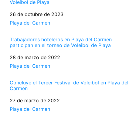
Voleibol de Playa
Fecha
26 de octubre de 2023
Respecto a
Playa del Carmen
Trabajadores hoteleros en Playa del Carmen
participan en el torneo de Voleibol de Playa
Fecha
28 de marzo de 2022
Respecto a
Playa del Carmen
Concluye el Tercer Festival de Voleibol en Playa del
Carmen
Fecha
27 de marzo de 2022
Respecto a
Playa del Carmen