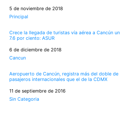
Fecha
5 de noviembre de 2018
Respecto a
Principal
Crece la llegada de turistas vía aérea a Cancún un
7.6 por ciento: ASUR
Fecha
6 de diciembre de 2018
Respecto a
Cancun
Aeropuerto de Cancún, registra más del doble de
pasajeros internacionales que el de la CDMX
Fecha
11 de septiembre de 2016
Respecto a
Sin Categoria