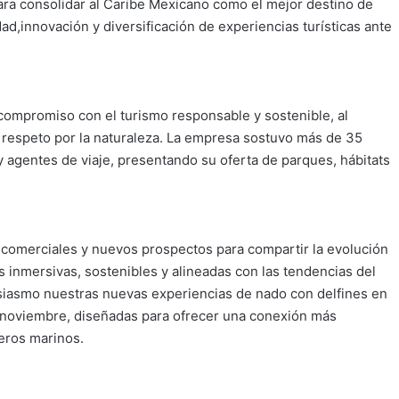
ara consolidar al Caribe Mexicano como el mejor destino de
d,innovación y diversificación de experiencias turísticas ante
compromiso con el turismo responsable y sostenible, al
respeto por la naturaleza. La empresa sostuvo más de 35
 agentes de viaje, presentando su oferta de parques, hábitats
 comerciales y nuevos prospectos para compartir la evolución
s inmersivas, sostenibles y alineadas con las tendencias del
siasmo nuestras nuevas experiencias de nado con delfines en
de noviembre, diseñadas para ofrecer una conexión más
eros marinos.