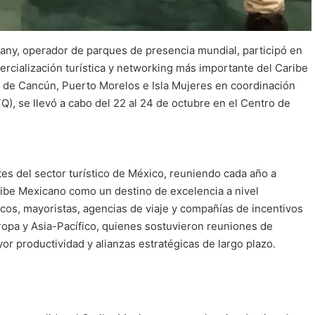
ny, operador de parques de presencia mundial, participó en
rcialización turística y networking más importante del Caribe
s de Cancún, Puerto Morelos e Isla Mujeres en coordinación
), se llevó a cabo del 22 al 24 de octubre en el Centro de
es del sector turístico de México, reuniendo cada año a
ibe Mexicano como un destino de excelencia a nivel
ticos, mayoristas, agencias de viaje y compañías de incentivos
opa y Asia-Pacífico, quienes sostuvieron reuniones de
r productividad y alianzas estratégicas de largo plazo.