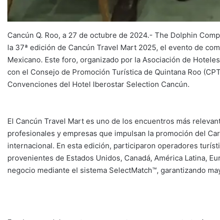
Cancún Q. Roo, a 27 de octubre de 2024.- The Dolphin Compa
la 37ª edición de Cancún Travel Mart 2025, el evento de come
Mexicano. Este foro, organizado por la Asociación de Hotele
con el Consejo de Promoción Turística de Quintana Roo (CPTQ
Convenciones del Hotel Iberostar Selection Cancún.
El Cancún Travel Mart es uno de los encuentros más relevant
profesionales y empresas que impulsan la promoción del Car
internacional. En esta edición, participaron operadores turís
provenientes de Estados Unidos, Canadá, América Latina, Eur
negocio mediante el sistema SelectMatch™, garantizando mayo