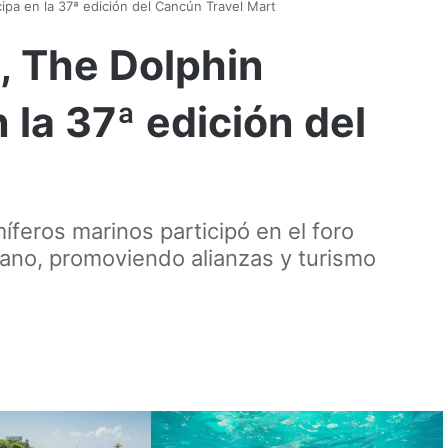
ipa en la 37ª edición del Cancún Travel Mart
, The Dolphin
la 37ª edición del
feros marinos participó en el foro
cano, promoviendo alianzas y turismo