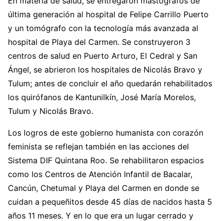
En materia de salud, se entregaron mastógrafos de
última generación al hospital de Felipe Carrillo Puerto
y un tomógrafo con la tecnología más avanzada al
hospital de Playa del Carmen. Se construyeron 3
centros de salud en Puerto Arturo, El Cedral y San
Ángel, se abrieron los hospitales de Nicolás Bravo y
Tulum; antes de concluir el año quedarán rehabilitados
los quirófanos de Kantunilkín, José María Morelos,
Tulum y Nicolás Bravo.
Los logros de este gobierno humanista con corazón
feminista se reflejan también en las acciones del
Sistema DIF Quintana Roo. Se rehabilitaron espacios
como los Centros de Atención Infantil de Bacalar,
Cancún, Chetumal y Playa del Carmen en donde se
cuidan a pequeñitos desde 45 días de nacidos hasta 5
años 11 meses. Y en lo que era un lugar cerrado y