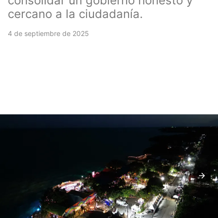
consolidar un gobierno honesto y
cercano a la ciudadanía.
4 de septiembre de 2025