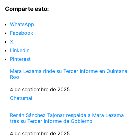
Comparte esto:
WhatsApp
Facebook
X
LinkedIn
Pinterest
Mara Lezama rinde su Tercer Informe en Quintana
Roo
Fecha
4 de septiembre de 2025
Respecto a
Chetumal
Renán Sánchez Tajonar respalda a Mara Lezama
tras su Tercer Informe de Gobierno
Fecha
4 de septiembre de 2025