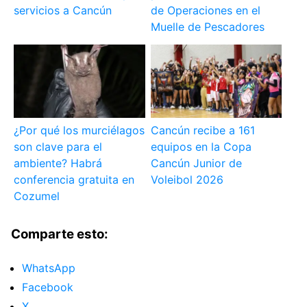
servicios a Cancún
de Operaciones en el
Muelle de Pescadores
¿Por qué los murciélagos
Cancún recibe a 161
son clave para el
equipos en la Copa
ambiente? Habrá
Cancún Junior de
conferencia gratuita en
Voleibol 2026
Cozumel
Comparte esto:
WhatsApp
Facebook
X