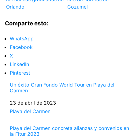
Orlando
Cozumel
Comparte esto:
WhatsApp
Facebook
X
LinkedIn
Pinterest
Un éxito Gran Fondo World Tour en Playa del
Carmen
Fecha
23 de abril de 2023
Respecto a
Playa del Carmen
Playa del Carmen concreta alianzas y convenios en
la Fitur 2023