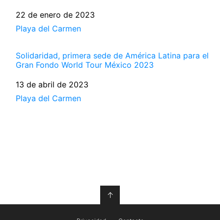
Fecha
22 de enero de 2023
Respecto a
Playa del Carmen
Solidaridad, primera sede de América Latina para el
Gran Fondo World Tour México 2023
Fecha
13 de abril de 2023
Respecto a
Playa del Carmen
↑