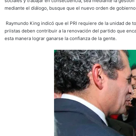
sociales y trabajar en consecuencia, sea mediante la gestión 
mediante el diálogo, busque que el nuevo orden de gobierno 
Raymundo King indicó que el PRI requiere de la unidad de to
priistas deben contribuir a la renovación del partido que enc
esta manera lograr ganarse la confianza de la gente.