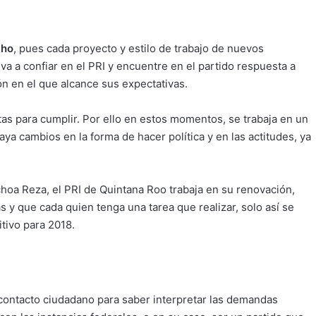
cho
, pues cada proyecto y estilo de trabajo de nuevos
va a confiar en el PRI y encuentre en el partido respuesta a
n en el que alcance sus expectativas.
tas para cumplir. Por ello en estos momentos, se trabaja en un
a cambios en la forma de hacer política y en las actitudes, ya
choa Reza, el PRI de Quintana Roo trabaja en su renovación,
as y que cada quien tenga una tarea que realizar, solo así se
tivo para 2018.
 contacto ciudadano para saber interpretar las demandas