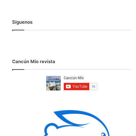
Síguenos
Cancún Mío revista