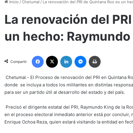
Inicio
/
Chetumal
/
La renovación del PRI de Quintana Roo es un h
La renovación del PR
un hecho: Raymundo
Facebook
X
LinkedIn
Messenger
Imprimir
Compartir
Chetumal.- El Proceso de renovación del PRI en Quintana Roo
donde se incluya a todos los militantes en distintas respons
para ser un partido útil al desarrollo del estado y del país.
Precisó el dirigente estatal del PRI, Raymundo King de la Ro
en el proceso electoral inmediato anterior está por concluir,
Enrique Ochoa Reza, quien estará visitando la entidad en fec