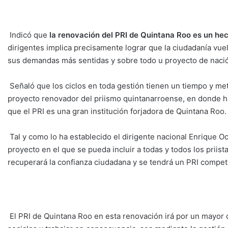
Indicó que
la renovación del PRI de Quintana Roo es un he
dirigentes implica precisamente lograr que la ciudadanía vuel
sus demandas más sentidas y sobre todo u proyecto de nació
Señaló que los ciclos en toda gestión tienen un tiempo y me
proyecto renovador del priismo quintanarroense, en donde hay
que el PRI es una gran institución forjadora de Quintana Roo.
Tal y como lo ha establecido el dirigente nacional Enrique O
proyecto en el que se pueda incluir a todas y todos los priist
recuperará la confianza ciudadana y se tendrá un PRI competi
El PRI de Quintana Roo en esta renovación irá por un mayor