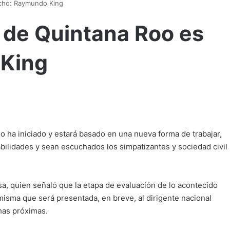
echo: Raymundo King
I de Quintana Roo es
 King
 ha iniciado y estará basado en una nueva forma de trabajar,
abilidades y sean escuchados los simpatizantes y sociedad civil
sa, quien señaló que la etapa de evaluación de lo acontecido
 misma que será presentada, en breve, al dirigente nacional
has próximas.