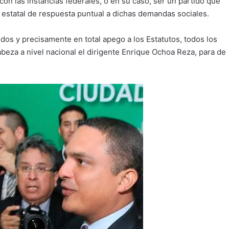
con las instancias federales, o en su caso, ser un partido que
estatal de respuesta puntual a dichas demandas sociales.
dos y precisamente en total apego a los Estatutos, todos los
abeza a nivel nacional el dirigente Enrique Ochoa Reza, para de