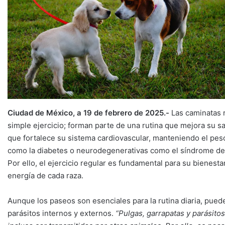
Ciudad de México, a 19 de febrero de 2025.-
Las caminatas 
simple ejercicio; forman parte de una rutina que mejora su sal
que fortalece su sistema cardiovascular, manteniendo el pes
como la diabetes o neurodegenerativas como el síndrome de d
Por ello, el ejercicio regular es fundamental para su bienesta
energía de cada raza.
Aunque los paseos son esenciales para la rutina diaria, pued
parásitos internos y externos.
“Pulgas, garrapatas y parásito