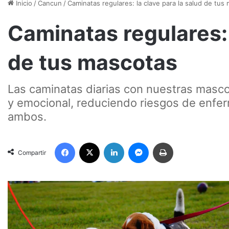
Inicio
/
Cancun
/
Caminatas regulares: la clave para la salud de tus
Caminatas regulares: 
de tus mascotas
Las caminatas diarias con nuestras mascot
y emocional, reduciendo riesgos de enfer
ambos.
Facebook
X
LinkedIn
Messenger
Imprimir
Compartir