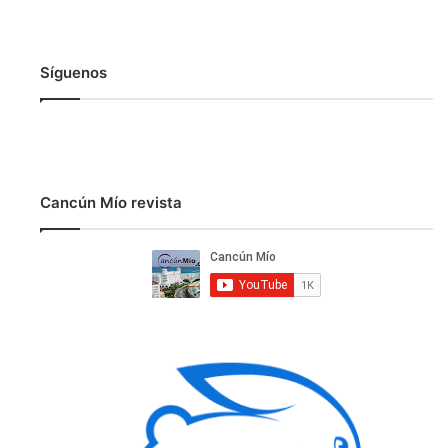
Síguenos
Cancún Mío revista