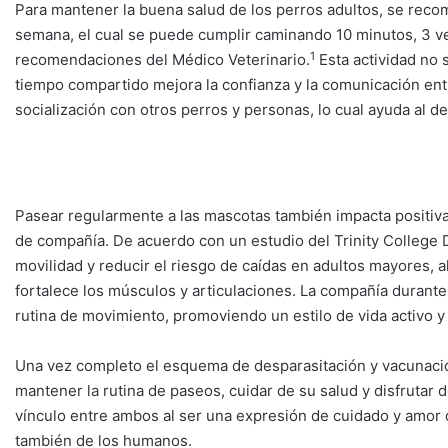
Para mantener la buena salud de los perros adultos, se reco
semana, el cual se puede cumplir caminando 10 minutos, 3 vec
1
recomendaciones del Médico Veterinario.
Esta actividad no 
tiempo compartido mejora la confianza y la comunicación en
socialización con otros perros y personas, lo cual ayuda al d
Pasear regularmente a las mascotas también impacta positiva
de compañía. De acuerdo con un estudio del Trinity College 
movilidad y reducir el riesgo de caídas en adultos mayores, a
fortalece los músculos y articulaciones. La compañía durant
rutina de movimiento, promoviendo un estilo de vida activo 
Una vez completo el esquema de desparasitación y vacunació
mantener la rutina de paseos, cuidar de su salud y disfrutar 
vínculo entre ambos al ser una expresión de cuidado y amor q
también de los humanos.