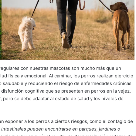
regulares con nuestras mascotas son mucho más que un
ud física y emocional. Al caminar, los perros realizan ejercicio
o saludable y reduciendo el riesgo de enfermedades crónicas
isfunción cognitiva que se presentan en perros en la vejez.
r, pero se debe adaptar al estado de salud y los niveles de
en exponer a los perros a ciertos riesgos, como el contagio de
s intestinales pueden encontrarse en parques, jardines o