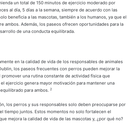
mienda un total de 150 minutos de ejercicio moderado por
es al día, 5 días a la semana, siempre de acuerdo con las
solo beneficia a las mascotas, también a los humanos, ya que el
tre ambos. Además, los paseos ofrecen oportunidades para la
esarrollo de una conducta equilibrada.
mente en la calidad de vida de los responsables de animales
Dublin, los paseos frecuentes con perros pueden mejorar la
l promover una rutina constante de actividad física que
e el ejercicio genera mayor motivación para mantener una
2
y equilibrado para ambos.
n, los perros y sus responsables solo deben preocuparse por
del tiempo juntos. Estos momentos no solo fortalecen el
ue mejora la calidad de vida de las mascotas y, ¿por qué no?