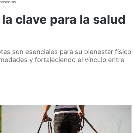
 mascotas
la clave para la salud
as son esenciales para su bienestar físico
medades y fortaleciendo el vínculo entre