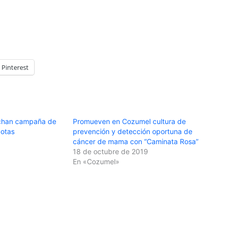
Pinterest
chan campaña de
Promueven en Cozumel cultura de
cotas
prevención y detección oportuna de
cáncer de mama con “Caminata Rosa”
18 de octubre de 2019
En «Cozumel»