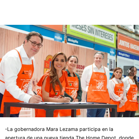
-La gobernadora Mara Lezama participa en la
apertura de una nueva tienda The Home Depot, donde