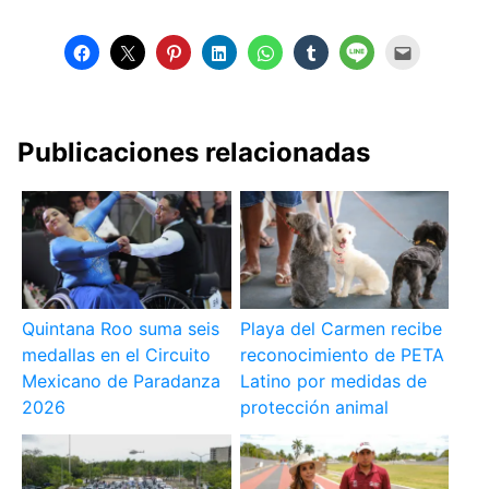
Publicaciones relacionadas
Quintana Roo suma seis
Playa del Carmen recibe
medallas en el Circuito
reconocimiento de PETA
Mexicano de Paradanza
Latino por medidas de
2026
protección animal