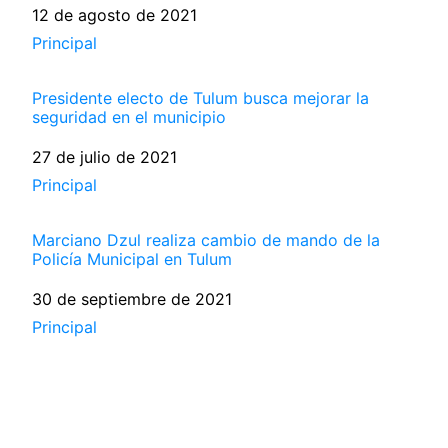
Fecha
12 de agosto de 2021
Respecto a
Principal
Presidente electo de Tulum busca mejorar la
seguridad en el municipio
Fecha
27 de julio de 2021
Respecto a
Principal
Marciano Dzul realiza cambio de mando de la
Policía Municipal en Tulum
Fecha
30 de septiembre de 2021
Respecto a
Principal