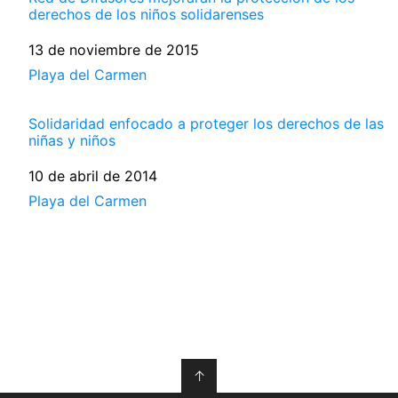
derechos de los niños solidarenses
Fecha
13 de noviembre de 2015
Respecto a
Playa del Carmen
Solidaridad enfocado a proteger los derechos de las
niñas y niños
Fecha
10 de abril de 2014
Respecto a
Playa del Carmen
↑