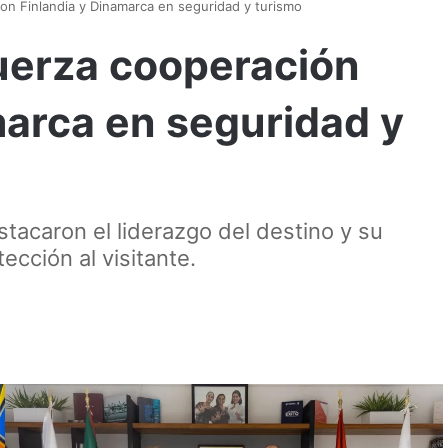
on Finlandia y Dinamarca en seguridad y turismo
uerza cooperación
marca en seguridad y
tacaron el liderazgo del destino y su
ección al visitante.