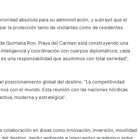
prioridad absoluta para su administración, y subrayó que el
zar la protección tanto de visitantes como de residentes.
o de Quintana Roo. Playa del Carmen está construyendo una
, inteligencia y coordinación con cuerpos diplomáticos; cada
 es una responsabilidad que asumimos con total seriedad”,
l posicionamiento global del destino. “La competitividad
rnos con el mundo. Esta reunión con las naciones nórdicas
ctiva, moderna y estratégica”.
 colaboración en áreas como innovación, inversión, movilidad
al del destino, medio ambiente e intercambio académico entre