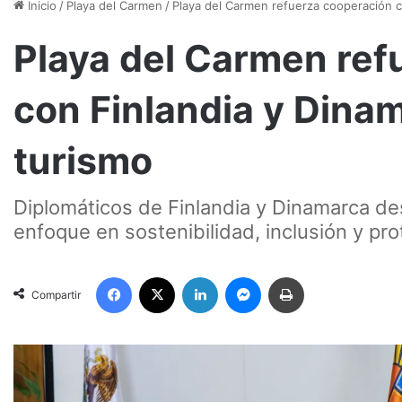
Inicio
/
Playa del Carmen
/
Playa del Carmen refuerza cooperación c
Playa del Carmen ref
con Finlandia y Dina
turismo
Diplomáticos de Finlandia y Dinamarca des
enfoque en sostenibilidad, inclusión y prot
Facebook
X
LinkedIn
Messenger
Imprimir
Compartir