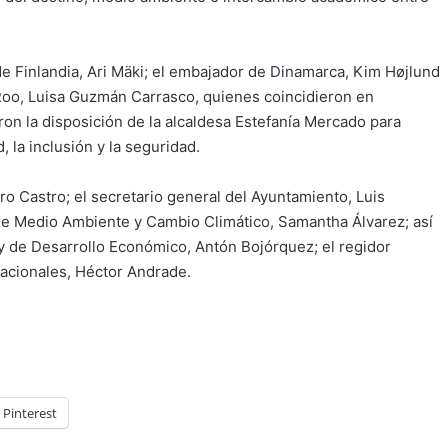
de Finlandia, Ari Mäki; el embajador de Dinamarca, Kim Højlund
 Roo, Luisa Guzmán Carrasco, quienes coincidieron en
ron la disposición de la alcaldesa Estefanía Mercado para
 la inclusión y la seguridad.
uro Castro; el secretario general del Ayuntamiento, Luis
 de Medio Ambiente y Cambio Climático, Samantha Álvarez; así
 y de Desarrollo Económico, Antón Bojórquez; el regidor
nacionales, Héctor Andrade.
Pinterest