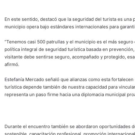
En este sentido, destacó que la seguridad del turista es una 
municipio opera bajo estándares internacionales para garanti
“Tenemos casi 500 patrullas y el municipio es el más segur
política integral de seguridad turística basada en prevención
visitante debe sentirse seguro, acompañado y protegido, esa
afirmó.
Estefanía Mercado señaló que alianzas como esta fortalecen e
turística depende también de nuestra capacidad para vincula
representa un paso firme hacia una diplomacia municipal proa
Durante el encuentro también se abordaron oportunidades de
sostenible, capacitación profesional, promoción internacion